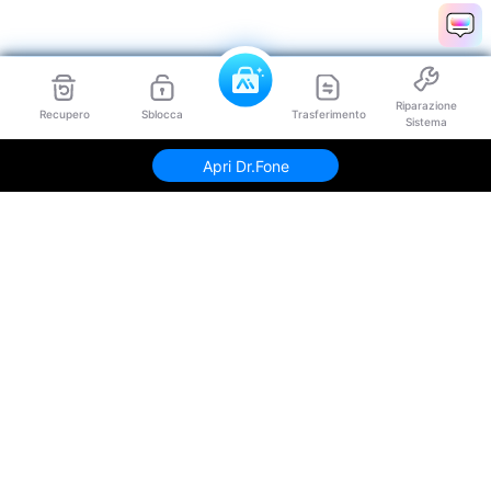
Riparazione
Recupero
Sblocca
Trasferimento
Sistema
Apri Dr.Fone
Prodotti Popolari
Wondershare
Esplora AI
Centro di Assistenza