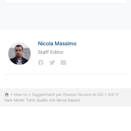
Nicola Massimo
Staff Editor
>
How-to
>
Suggerimenti per Diverse Versioni di iOS
> iOS 11
Dark Mode: Tutto Quello che Serve Sapere