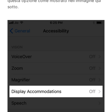
questa opzione come mostrato nell'immagine qui
sotto.