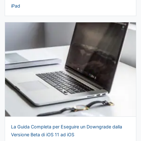
iPad
La Guida Completa per Eseguire un Downgrade dalla
Versione Beta di iOS 11 ad iOS