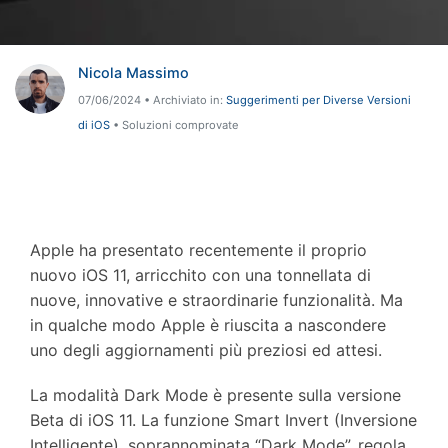
Riparazione Telefono
Nicola Massimo
Protezione Telefono
07/06/2024 • Archiviato in:
Suggerimenti per Diverse Versioni
di iOS
• Soluzioni comprovate
Esplora Tutte Le Soluzioni
Apple ha presentato recentemente il proprio
nuovo iOS 11, arricchito con una tonnellata di
nuove, innovative e straordinarie funzionalità. Ma
in qualche modo Apple è riuscita a nascondere
uno degli aggiornamenti più preziosi ed attesi.
La modalità Dark Mode è presente sulla versione
Beta di iOS 11. La funzione Smart Invert (Inversione
Intelligente), soprannominata “Dark Mode”, regola