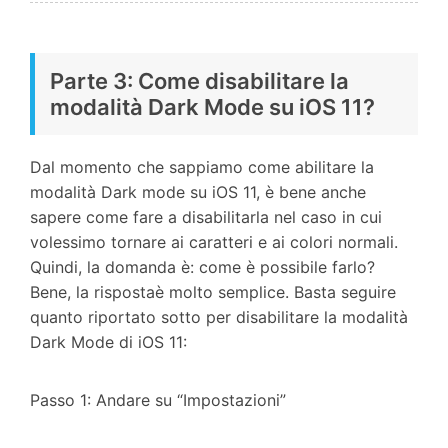
Parte 3: Come disabilitare la
modalità Dark Mode su iOS 11?
Dal momento che sappiamo come abilitare la
modalità Dark mode su iOS 11, è bene anche
sapere come fare a disabilitarla nel caso in cui
volessimo tornare ai caratteri e ai colori normali.
Quindi, la domanda è: come è possibile farlo?
Bene, la rispostaè molto semplice. Basta seguire
quanto riportato sotto per disabilitare la modalità
Dark Mode di iOS 11:
Passo 1: Andare su “Impostazioni”