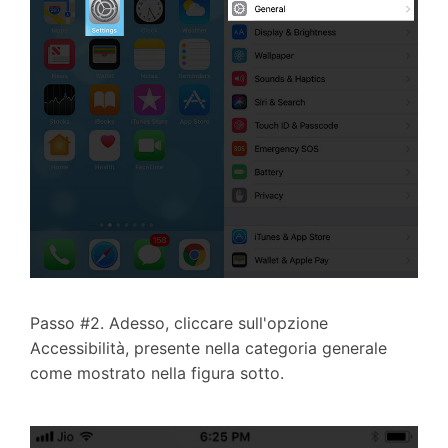
Passo #2. Adesso, cliccare sull'opzione
Accessibilità, presente nella categoria generale
come mostrato nella figura sotto.