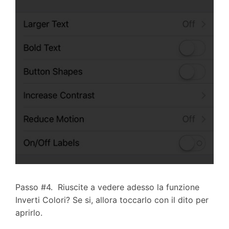
Passo #4. Riuscite a vedere adesso la funzione
Inverti Colori? Se si, allora toccarlo con il dito per
aprirlo.