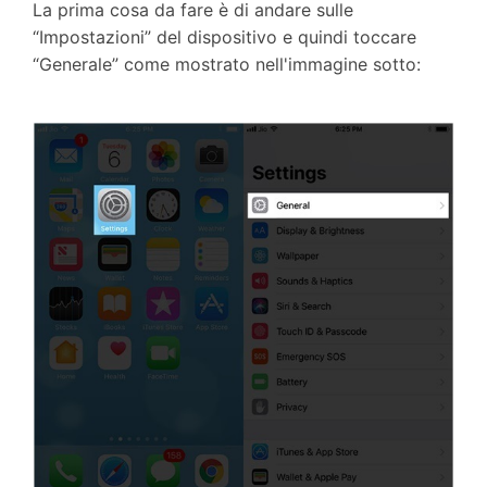
La prima cosa da fare è di andare sulle
“Impostazioni” del dispositivo e quindi toccare
“Generale” come mostrato nell'immagine sotto: