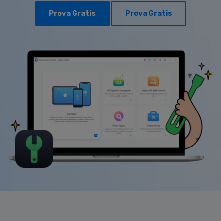
Prova Gratis
Prova Gratis
Riparazione Telefono
Protezione Telefono
Esplora Tutte Le Soluzioni