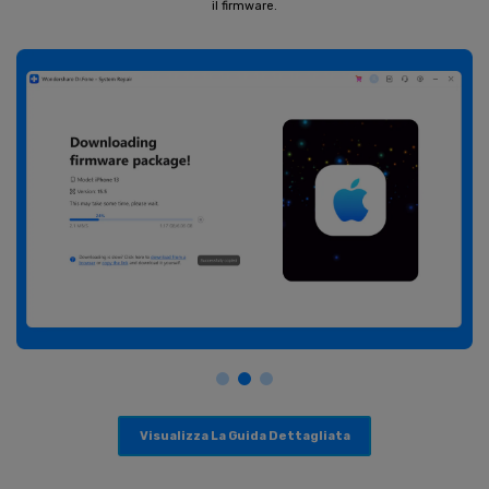
il firmware.
Visualizza La Guida Dettagliata