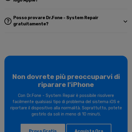
logo Apple?
Posso provare Dr.Fone - System Repair
gratuitamente?
Non dovrete più preoccuparvi di
riparare l'iPhone
Con Dr.Fone - System Repair è possibile risolvere
facilmente qualsiasi tipo di problema del sistema iOS e
riportare il dispositivo alla normalità. Soprattutto, potete
gestirlo da soli in meno di 10 minuti.
Prova Gratis
Acquista Ora