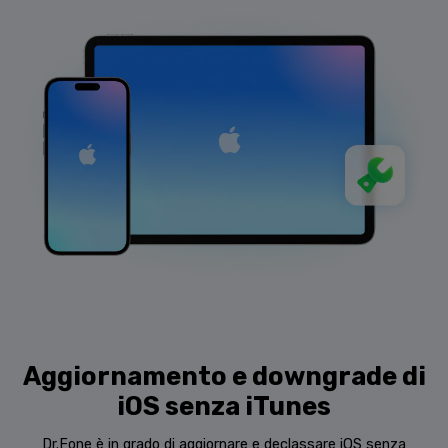
Aggiornamento e downgrade di
iOS senza iTunes
Dr.Fone è in grado di aggiornare e declassare iOS senza