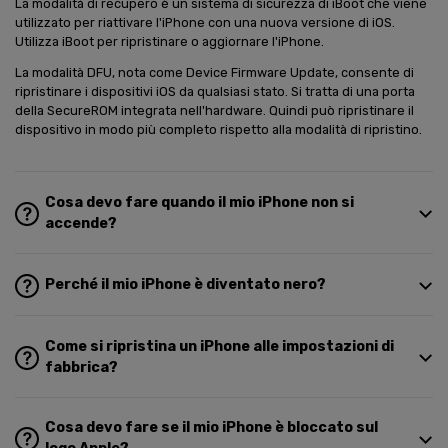
La modalità di recupero è un sistema di sicurezza di iBoot che viene
utilizzato per riattivare l'iPhone con una nuova versione di iOS.
Utilizza iBoot per ripristinare o aggiornare l'iPhone.
La modalità DFU, nota come Device Firmware Update, consente di
ripristinare i dispositivi iOS da qualsiasi stato. Si tratta di una porta
della SecureROM integrata nell'hardware. Quindi può ripristinare il
dispositivo in modo più completo rispetto alla modalità di ripristino.
Cosa devo fare quando il mio iPhone non si
accende?
Perché il mio iPhone è diventato nero?
Come si ripristina un iPhone alle impostazioni di
fabbrica?
Cosa devo fare se il mio iPhone è bloccato sul