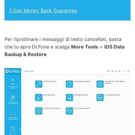
7 Day Money Back Guarantee
Per ripristinare i messaggi di testo cancellati, basta
che tu apra Dr.Fone e scelga
More Tools
>
iOS Data
Backup & Restore