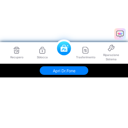
Riparazione
Recupero
Sblocca
Trasferimento
Sistema
Apri Dr.Fone
Prodotti Popolari
Wondershare
Esplora AI