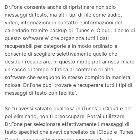
Dr.Fone consente anche di ripristinare non solo
messaggi di testo, ma altri tipi di file come audio,
video, informazioni di contatto e informazioni del
calendario tramite backup di iTunes e iCloud. Il bello di
questo software e' che organizza tutti i dati
recuperabili per categorie e in modo ordinato e
consente di scegliere selettivamente quello che
desideri recuperare. In questo modo potrai risparmiare
un sacco di tempo e fatica al contrario di altri
software che eseguono lo stesso compito in maniera
noiosa. Dr.Fone puo' trovare e recuperare tutti i tipi di
messaggi di testo con facilita'.
Se tu avessi salvato qualcosa in iTunes o iCloud e per
poi eliminarlo, non ti preoccupare. Potrai utilizzare
Dr.Fone per selezionare effettivamente i messaggi di
testo specifici che avevi cancellato da iCloud e iTunes.
Quindi, non avrai bisogno di recuperare tutti i