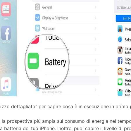
ilizzo dettagliato" per capire cosa è in esecuzione in primo
re la prospettiva più ampia sul consumo di energia nel tempo
a batteria del tuo iPhone. Inoltre, puoi capire il livello di p