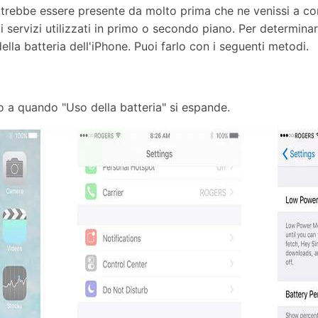
otrebbe essere presente da molto prima che ne venissi a con
ai servizi utilizzati in primo o secondo piano. Per determin
della batteria dell'iPhone. Puoi farlo con i seguenti metodi.
no a quando "Uso della batteria" si espande.