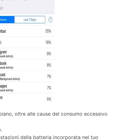
 piano, oltre alle cause del consumo eccessivo
.
restazioni della batteria incorporata nel tuo