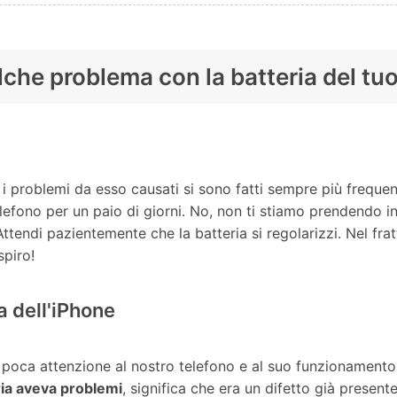
lche problema con la batteria del tu
 problemi da esso causati si sono fatti sempre più frequen
elefono per un paio di giorni. No, non ti stiamo prendendo in 
endi pazientemente che la batteria si regolarizzi. Nel fratt
spiro!
ia dell'iPhone
 poca attenzione al nostro telefono e al suo funzionamento,
ria aveva problemi
, significa che era un difetto già presen