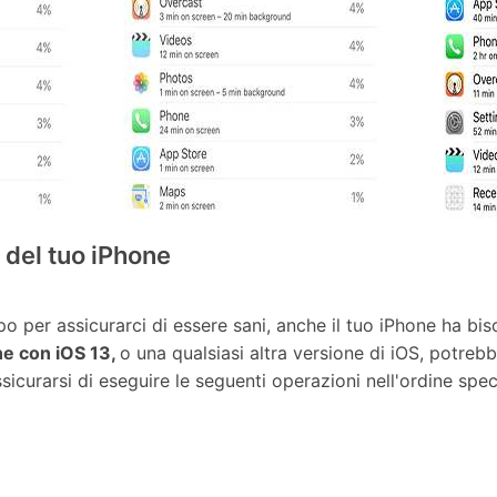
a del tuo iPhone
 per assicurarci di essere sani, anche il tuo iPhone ha bis
one con iOS 13,
o una qualsiasi altra versione di iOS, potreb
assicurarsi di eseguire le seguenti operazioni nell'ordine spec