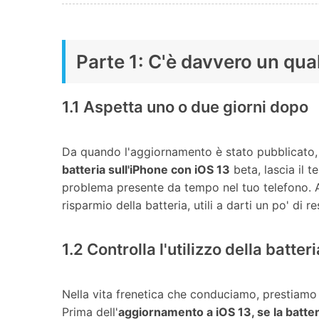
Parte 1: C'è davvero un qua
1.1 Aspetta uno o due giorni dopo
Da quando l'aggiornamento è stato pubblicato, i
batteria sull'iPhone con iOS 13
beta, lascia il t
problema presente da tempo nel tuo telefono. Att
risparmio della batteria, utili a darti un po' di re
1.2 Controlla l'utilizzo della batter
Nella vita frenetica che conduciamo, prestiamo
Prima dell'
aggiornamento a iOS 13, se la batte