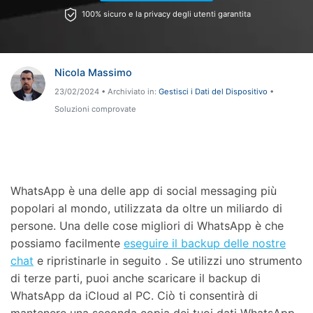
100% sicuro e la privacy degli utenti garantita
Riparazione Telefono
Protezione Telefono
Nicola Massimo
23/02/2024 • Archiviato in:
Gestisci i Dati del Dispositivo
•
Esplora Tutte Le Soluzioni
Soluzioni comprovate
WhatsApp è una delle app di social messaging più
popolari al mondo, utilizzata da oltre un miliardo di
persone. Una delle cose migliori di WhatsApp è che
possiamo facilmente
eseguire il backup delle nostre
chat
e ripristinarle in seguito . Se utilizzi uno strumento
di terze parti, puoi anche scaricare il backup di
WhatsApp da iCloud al PC. Ciò ti consentirà di