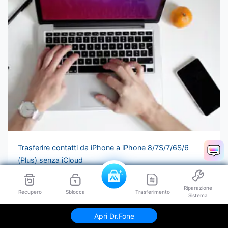
Trasferire contatti da iPhone a iPhone 8/7S/7/6S/6
(Plus) senza iCloud
Riparazione
Recupero
Sblocca
Trasferimento
Sistema
Apri Dr.Fone