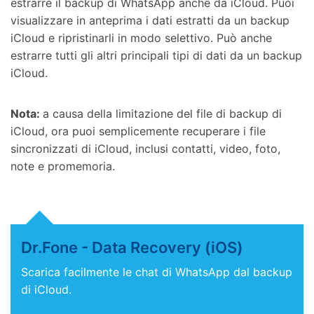
estrarre il backup di WhatsApp anche da iCloud. Puoi
visualizzare in anteprima i dati estratti da un backup
iCloud e ripristinarli in modo selettivo. Può anche
estrarre tutti gli altri principali tipi di dati da un backup
iCloud.
Nota:
a causa della limitazione del file di backup di
iCloud, ora puoi semplicemente recuperare i file
sincronizzati di iCloud, inclusi contatti, video, foto,
note e promemoria.
Dr.Fone - Data Recovery (iOS)
Scarica facilmente le chat di WhatsApp dal backup
di iCloud.