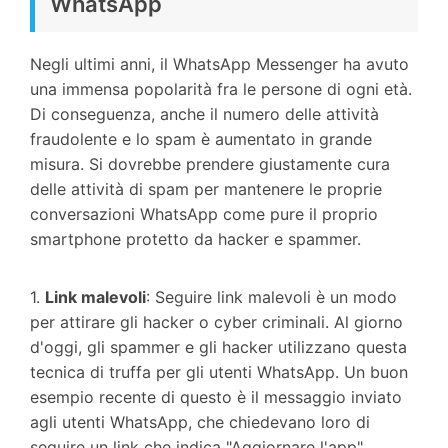
WhatsApp
Negli ultimi anni, il WhatsApp Messenger ha avuto
una immensa popolarità fra le persone di ogni età.
Di conseguenza, anche il numero delle attività
fraudolente e lo spam è aumentato in grande
misura. Si dovrebbe prendere giustamente cura
delle attività di spam per mantenere le proprie
conversazioni WhatsApp come pure il proprio
smartphone protetto da hacker e spammer.
1.
Link malevoli
: Seguire link malevoli è un modo
per attirare gli hacker o cyber criminali. Al giorno
d'oggi, gli spammer e gli hacker utilizzano questa
tecnica di truffa per gli utenti WhatsApp. Un buon
esempio recente di questo è il messaggio inviato
agli utenti WhatsApp, che chiedevano loro di
seguire un link che indica "Aggiornare l'app".