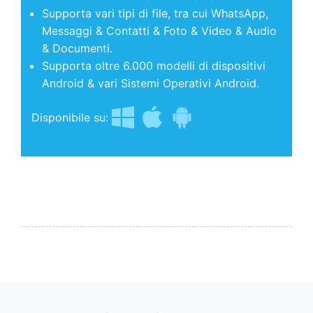
Supporta vari tipi di file, tra cui WhatsApp,
Messaggi & Contatti & Foto & Video & Audio
& Documenti.
Supporta oltre 6.000 modelli di dispositivi
Android & vari Sistemi Operativi Android.
Disponibile su: