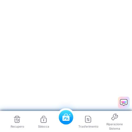
Riparazione
Recupero
Sblocca
Trasferimento
Sistema