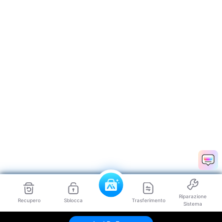
Riparazione
Recupero
Sblocca
Trasferimento
Sistema