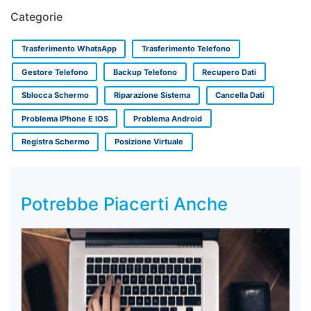
Categorie
Trasferimento WhatsApp
Trasferimento Telefono
Gestore Telefono
Backup Telefono
Recupero Dati
Sblocca Schermo
Riparazione Sistema
Cancella Dati
Problema IPhone E IOS
Problema Android
Registra Schermo
Posizione Virtuale
Potrebbe Piacerti Anche