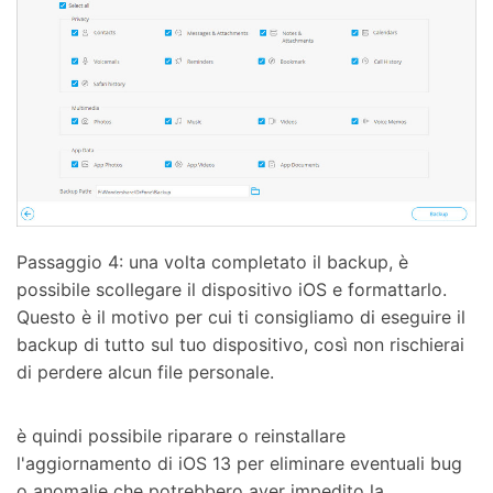
Passaggio 4: una volta completato il backup, è
possibile scollegare il dispositivo iOS e formattarlo.
Questo è il motivo per cui ti consigliamo di eseguire il
backup di tutto sul tuo dispositivo, così non rischierai
di perdere alcun file personale.
è quindi possibile riparare o reinstallare
l'aggiornamento di iOS 13 per eliminare eventuali bug
o anomalie che potrebbero aver impedito la