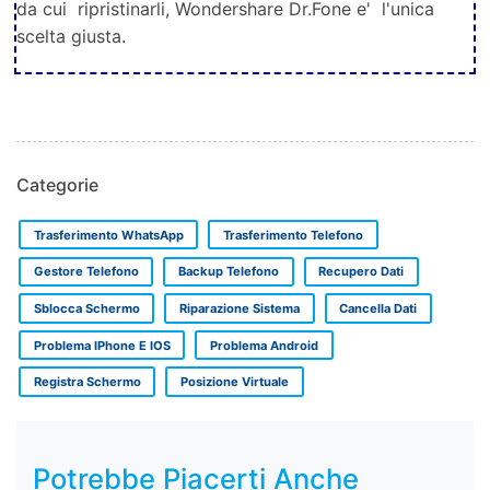
da cui ripristinarli, Wondershare Dr.Fone e' l'unica
scelta giusta.
Categorie
Trasferimento WhatsApp
Trasferimento Telefono
Gestore Telefono
Backup Telefono
Recupero Dati
Sblocca Schermo
Riparazione Sistema
Cancella Dati
Problema IPhone E IOS
Problema Android
Registra Schermo
Posizione Virtuale
Potrebbe Piacerti Anche