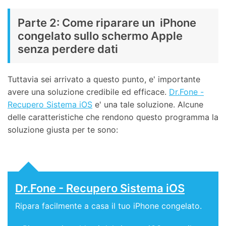
Parte 2: Come riparare un iPhone
congelato sullo schermo Apple
senza perdere dati
Tuttavia sei arrivato a questo punto, e' importante
avere una soluzione credibile ed efficace.
Dr.Fone -
Recupero Sistema iOS
e' una tale soluzione. Alcune
delle caratteristiche che rendono questo programma la
soluzione giusta per te sono:
Dr.Fone - Recupero Sistema iOS
Ripara facilmente a casa il tuo iPhone congelato.