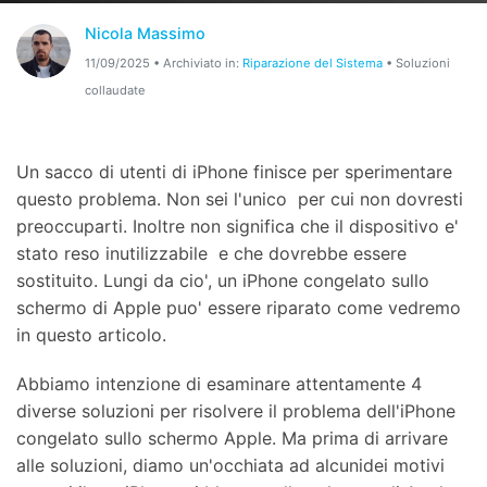
Nicola Massimo
Riparazione Telefono
11/09/2025 • Archiviato in:
Riparazione del Sistema
• Soluzioni
Protezione Telefono
collaudate
Esplora Tutte Le Soluzioni
Un sacco di utenti di iPhone finisce per sperimentare
questo problema. Non sei l'unico per cui non dovresti
preoccuparti. Inoltre non significa che il dispositivo e'
stato reso inutilizzabile e che dovrebbe essere
sostituito. Lungi da cio', un iPhone congelato sullo
schermo di Apple puo' essere riparato come vedremo
in questo articolo.
Abbiamo intenzione di esaminare attentamente 4
diverse soluzioni per risolvere il problema dell'iPhone
congelato sullo schermo Apple. Ma prima di arrivare
alle soluzioni, diamo un'occhiata ad alcunidei motivi