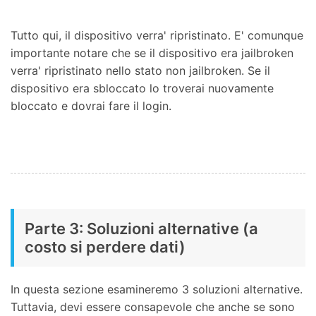
Tutto qui, il dispositivo verra' ripristinato. E' comunque
importante notare che se il dispositivo era jailbroken
verra' ripristinato nello stato non jailbroken. Se il
dispositivo era sbloccato lo troverai nuovamente
bloccato e dovrai fare il login.
Parte 3: Soluzioni alternative (a
costo si perdere dati)
In questa sezione esamineremo 3 soluzioni alternative.
Tuttavia, devi essere consapevole che anche se sono