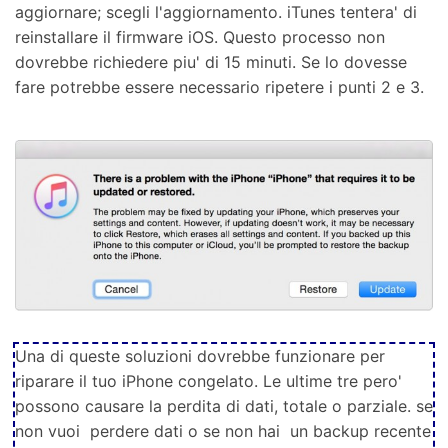
aggiornare; scegli l'aggiornamento. iTunes tentera' di
reinstallare il firmware iOS. Questo processo non
dovrebbe richiedere piu' di 15 minuti. Se lo dovesse
fare potrebbe essere necessario ripetere i punti 2 e 3.
Una di queste soluzioni dovrebbe funzionare per
riparare il tuo iPhone congelato. Le ultime tre pero'
possono causare la perdita di dati, totale o parziale. se
non vuoi perdere dati o se non hai un backup recente