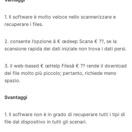
1. Il software è molto veloce nello scannerizzare e
recuperare i files.
2. consente l’opzione â € œdeep Scana € ??, se la
scansione rapida dei dati iniziale non trova i dati persi.
3. il web-based € œHelp Filesâ € ?? rende il download
dei file molto più piccolo; pertanto, richiede meno
spazio.
Svantaggi
1. Il software non è in grado di recuperare tutti i tipi di
file dal dispositivo in tutti gli scenari.