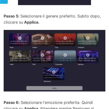
Passo 5:
Selezionare il genere preferito. Subito dopo,
cliccare su
Applica.
Passo 6:
Selezionare l'emozione preferita. Quindi
cliccare su
Applica.
Attendere mentre Beatoven.ai