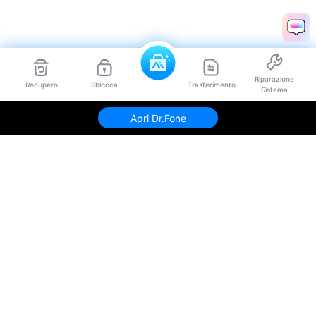
Riparazione
Recupero
Sblocca
Trasferimento
Sistema
Apri Dr.Fone
Prodotti Popolari
Wondershare
Esplora AI
Centro di Assistenza