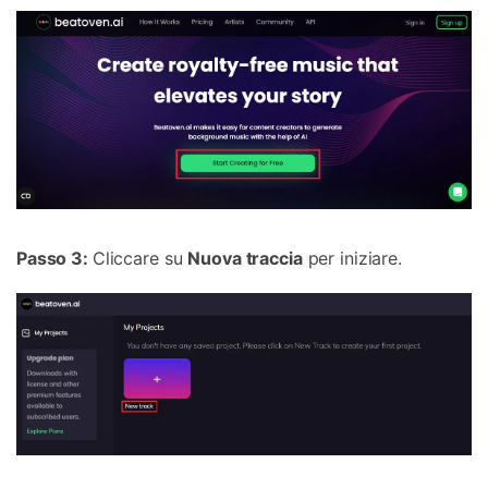
Passo 3:
Cliccare su
Nuova traccia
per iniziare.