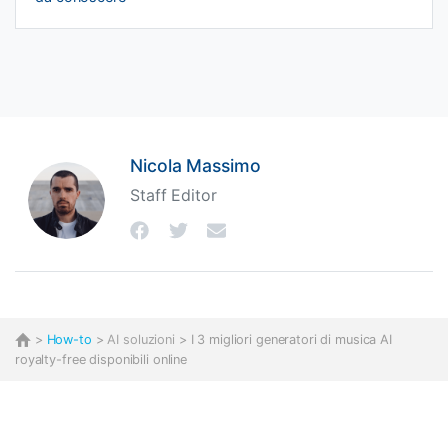
Nicola Massimo
Staff Editor
>
How-to
>
AI soluzioni
> I 3 migliori generatori di musica AI
royalty-free disponibili online