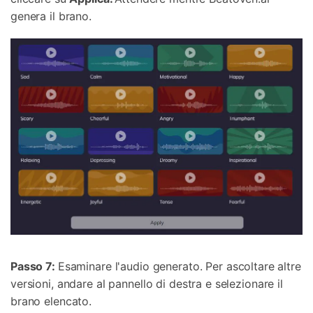
genera il brano.
Passo 7:
Esaminare l'audio generato. Per ascoltare altre
versioni, andare al pannello di destra e selezionare il
brano elencato.