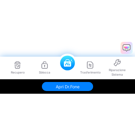
Riparazione
Recupero
Sblocca
Trasferimento
Sistema
Apri Dr.Fone
Prodotti Popolari