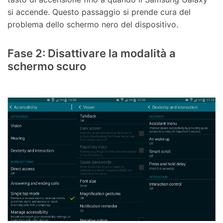
si accende. Questo passaggio si prende cura del
problema dello schermo nero del dispositivo.
Fase 2: Disattivare la modalità a
schermo scuro