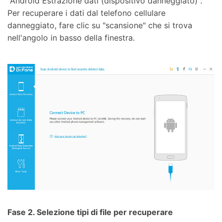
"Android Estrazione dati (dispositivo danneggiato)".
Per recuperare i dati dal telefono cellulare
danneggiato, fare clic su "scansione" che si trova
nell'angolo in basso della finestra.
Fase 2. Selezione tipi di file per recuperare