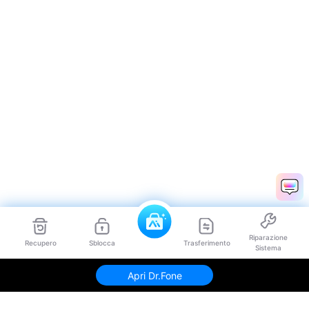
Riparazione
Recupero
Sblocca
Trasferimento
Sistema
Apri Dr.Fone