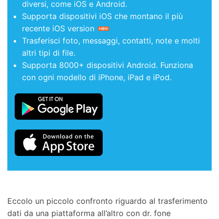
diversi, come iOS e Android.
Supporta dispositivi iOS che montano il più
recente iOS version
Trasferisci foto, messaggi, contatti, note e molti
altri tipi di file.
Supporta 8000+ dispositivi Android. Funziona
con ogni modello di iPhone, iPad e iPod.
Eccolo un piccolo confronto riguardo al trasferimento
dati da una piattaforma all’altro con dr. fone