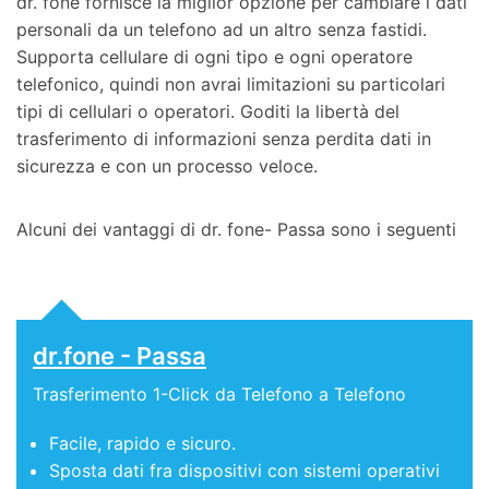
dr. fone fornisce la miglior opzione per cambiare i dati
personali da un telefono ad un altro senza fastidi.
Supporta cellulare di ogni tipo e ogni operatore
telefonico, quindi non avrai limitazioni su particolari
tipi di cellulari o operatori. Goditi la libertà del
trasferimento di informazioni senza perdita dati in
sicurezza e con un processo veloce.
Alcuni dei vantaggi di dr. fone- Passa sono i seguenti
dr.fone - Passa
Trasferimento 1-Click da Telefono a Telefono
Facile, rapido e sicuro.
Sposta dati fra dispositivi con sistemi operativi