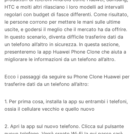
HTC e molti altri rilasciano i loro modelli ad intervalli
regolari con budget di fasce differenti. Come risultato,
le persone corrono per mettere le mani sulle ultime
uscite, e godersi il meglio che il mercato ha da offrire.
In questo scenario, diventa difficile trasferire dati da
un telefono all’altro in sicurezza. In questa sezione,
presenteremo la app Huawei Phone Clone che aiuta a
migliorare le informazioni da un telefono all’altro.
Ecco i passaggi da seguire su Phone Clone Huawei per
trasferire dati da un telefono all’altro:
1. Per prima cosa, installa la app su entrambi i telefoni,
ossia il cellulare vecchio e quello nuovo
2. Apri la app sul nuovo telefono. Clicca sul pulsante
nuovo telefono. Verrà creato Wi-Fi la qui passo sarà