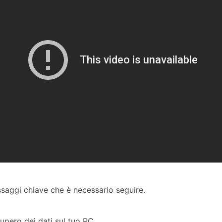
passaggi chiave che è necessario seguire.
ecupero dei dati sul tuo PC.