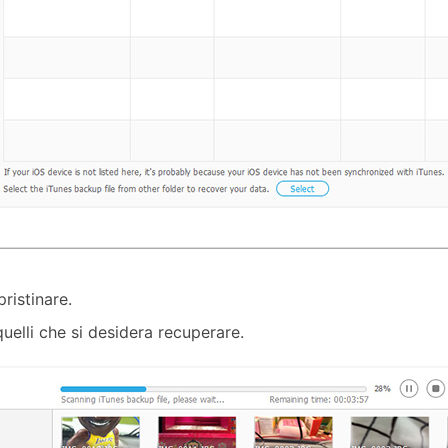
pristinare.
quelli che si desidera recuperare.