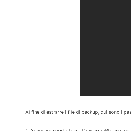
Al fine di estrarre i file di backup, qui sono i 
Scaricare e installare il Dr.Fone - iPhone il r