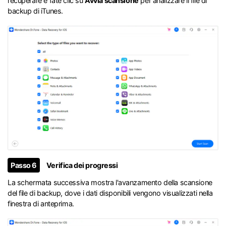
recuperare e fate clic su
Avvia scansione
per analizzare il file di
backup di iTunes.
Passo 6
Verifica dei progressi
La schermata successiva mostra l'avanzamento della scansione
del file di backup, dove i dati disponibili vengono visualizzati nella
finestra di anteprima.