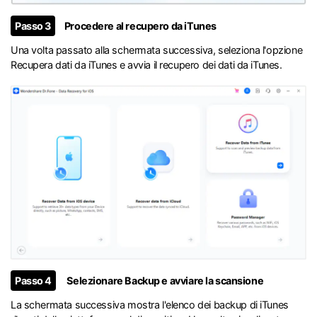
Passo 3
Procedere al recupero da iTunes
Una volta passato alla schermata successiva, seleziona l'opzione
Recupera dati da iTunes e avvia il recupero dei dati da iTunes.
Passo 4
Selezionare Backup e avviare la scansione
La schermata successiva mostra l'elenco dei backup di iTunes