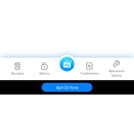
Riparazione
Recupero
Sblocca
Trasferimento
Sistema
Apri Dr.Fone
Prodotti Popolari
Wondershare