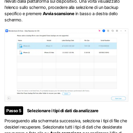
rilevati dalla piattaforma sul dispositivo. Una volta visualizzato
l'elenco sullo schermo, procedere alla selezione di un backup
specifico e premere
Avvia scansione
in basso a destra dello
schermo.
Passo 5
Selezionare i tipi di dati da analizzare
Proseguendo alla schermata successiva, seleziona i tipi di file che
desideri recuperare. Selezionate tutti i tipi di dati che desiderate