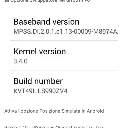
Attiva l'opzione Posizione Simulata in Android
Passo 1: Vai all'opzione "Impostazioni" sul tuo