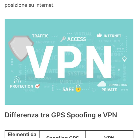
posizione su Internet.
Differenza tra GPS Spoofing e VPN
Elementi da
Spoofing GPS
VPN