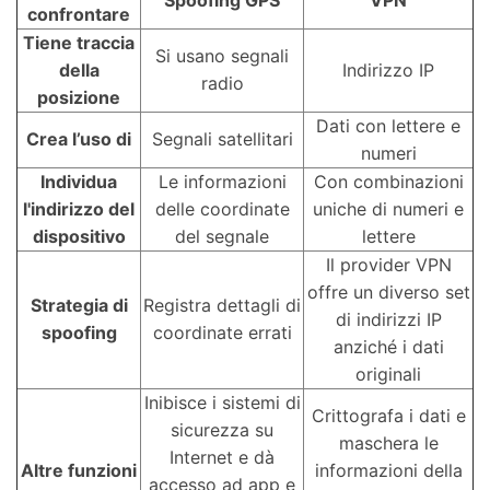
confrontare
Tiene traccia
Si usano segnali
della
Indirizzo IP
radio
posizione
Dati con lettere e
Crea l’uso di
Segnali satellitari
numeri
Individua
Le informazioni
Con combinazioni
l'indirizzo del
delle coordinate
uniche di numeri e
dispositivo
del segnale
lettere
Il provider VPN
offre un diverso set
Strategia di
Registra dettagli di
di indirizzi IP
spoofing
coordinate errati
anziché i dati
originali
Inibisce i sistemi di
Crittografa i dati e
sicurezza su
maschera le
Internet e dà
Altre funzioni
informazioni della
accesso ad app e