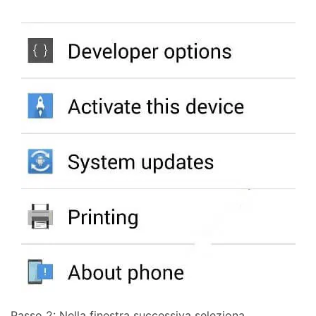
Passo 2: Nella finestra successiva seleziona