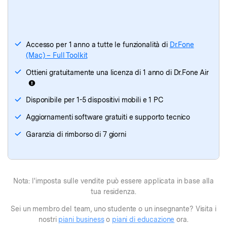
Dr.Fone
(Mac)
- Trasferiment Telefono
Accesso per 1 anno a tutte le funzionalità di
Dr.Fone
(Mac) – Full Toolkit
Ottieni gratuitamente una licenza di 1 anno di Dr.Fone Air
Disponibile per 1-5 dispositivi mobili e 1 PC
Aggiornamenti software gratuiti e supporto tecnico
Garanzia di rimborso di 7 giorni
Nota: l'imposta sulle vendite può essere applicata in base alla
tua residenza.
Sei un membro del team, uno studente o un insegnante? Visita i
nostri
piani business
o
piani di educazione
ora.