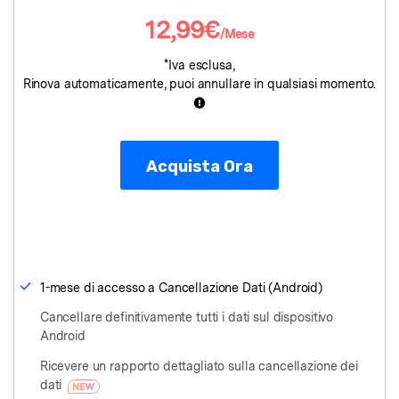
12,99€
Riparazione Telefono
/Mese
*Iva esclusa,
Protezione Telefono
Rinova automaticamente, puoi annullare in qualsiasi momento.
Esplora Tutte Le Soluzioni
Acquista Ora
1-mese di accesso a Cancellazione Dati (Android)
Cancellare definitivamente tutti i dati sul dispositivo
Android
Ricevere un rapporto dettagliato sulla cancellazione dei
dati