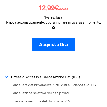
12,99€
Riparazione Telefono
/Mese
*Iva esclusa,
Protezione Telefono
Rinova automaticamente, puoi annullare in qualsiasi momento.
Esplora Tutte Le Soluzioni
Acquista Ora
1-mese di accesso a Cancellazione Dati (iOS)
Cancellare definitivamente tutti i dati sul dispositivo iOS
Cancellazione selettiva dei dati privati
Liberare la memoria del dispositivo iOS