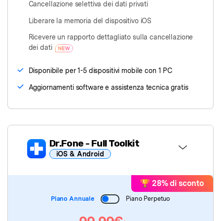
Cancellazione selettiva dei dati privati
Liberare la memoria del dispositivo iOS
Ricevere un rapporto dettagliato sulla cancellazione
dei dati
Disponibile per 1-5 dispositivi mobile con 1 PC
Aggiornamenti software e assistenza tecnica gratis
Dr.Fone
- Full Toolkit
iOS & Android
Dr.Fone Basic
🏆 28% di sconto
Piano Annuale
Piano Perpetuo
Dr.Fone
- Sblocca Schermo