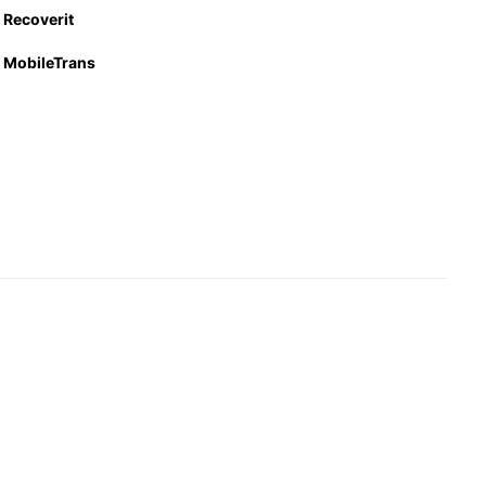
Recoverit
MobileTrans