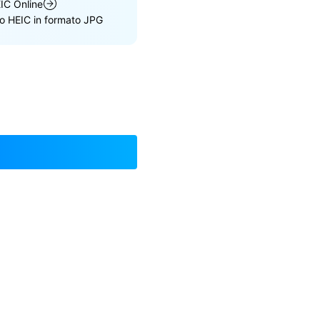
IC Online
to HEIC in formato JPG