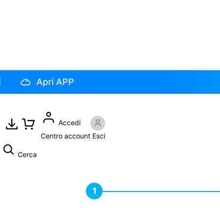
Apri APP
Accedi
Centro account
Esci
Cerca
1