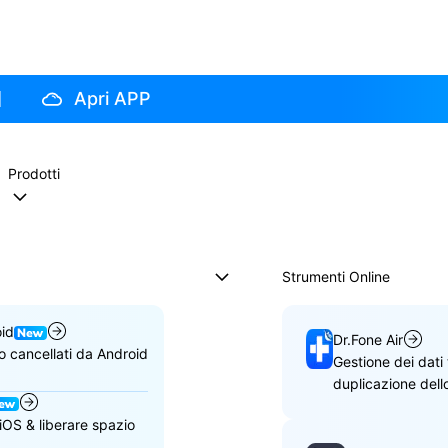
Apri APP
Prodotti
Strumenti Online
oid
Dr.Fone Air
o cancellati da Android
Gestione dei dati 
duplicazione del
 iOS & liberare spazio